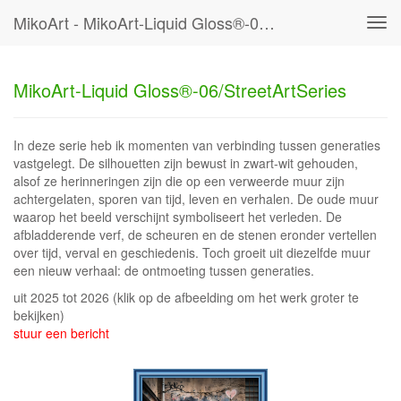
MikoArt - MikoArt-Liquid Gloss®-06/StreetArtSeries
Tog
navi
MikoArt-Liquid Gloss®-06/StreetArtSeries
In deze serie heb ik momenten van verbinding tussen generaties
vastgelegt. De silhouetten zijn bewust in zwart-wit gehouden,
alsof ze herinneringen zijn die op een verweerde muur zijn
achtergelaten, sporen van tijd, leven en verhalen. De oude muur
waarop het beeld verschijnt symboliseert het verleden. De
afbladderende verf, de scheuren en de stenen eronder vertellen
over tijd, verval en geschiedenis. Toch groeit uit diezelfde muur
een nieuw verhaal: de ontmoeting tussen generaties.
uit 2025 tot 2026
(klik op de afbeelding om het werk groter te
bekijken)
stuur een bericht