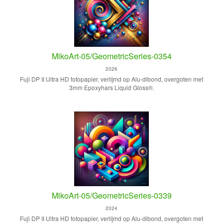
MikoArt-05/GeometricSeries-0354
2026
Fuji DP II Ultra HD fotopapier, verlijmd op Alu-dibond, overgoten met
3mm Epoxyhars Liquid Gloss®.
MikoArt-05/GeometricSeries-0339
2024
Fuji DP II Ultra HD fotopapier, verlijmd op Alu-dibond, overgoten met