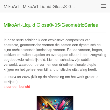
MikoArt - MikoArt-Liquid Gloss®-05/GeometricSeries
Tog
navi
MikoArt-Liquid Gloss®-05/GeometricSeries
In deze serie schilder ik een explosieve composities van
abstracte, geometrische vormen die samen een dynamisch en
bijna architectonisch landschap vormen. Ronde vormen, bogen,
blokken en zuilen stapelen en overlappen elkaar in een zorgvuldig
opgebouwde ruimtelijkheid. Licht en schaduw zijn subtiel
verwerkt, waardoor de vormen een driedimensionale diepte
krijgen en het geheel een bijna futuristische uitstraling heeft.
uit 2024 tot 2026
(klik op de afbeelding om het werk groter te
bekijken)
stuur een bericht