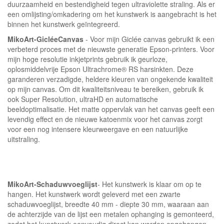
duurzaamheid en bestendigheid tegen ultraviolette straling. Als er
een omlijsting/omkadering om het kunstwerk is aangebracht is het
binnen het kunstwerk geïntegreerd.
MikoArt-GicléeCanvas
- Voor mijn Giclée canvas gebruikt ik een
verbeterd proces met de nieuwste generatie Epson-printers. Voor
mijn hoge resolutie inkjetprints gebruik ik geurloze,
oplosmiddelvrije Epson Ultrachrome® RS harsinkten. Deze
garanderen verzadigde, heldere kleuren van ongekende kwaliteit
op mijn canvas. Om dit kwaliteitsniveau te bereiken, gebruik ik
ook Super Resolution, ultraHD en automatische
beeldoptimalisatie. Het matte oppervlak van het canvas geeft een
levendig effect en de nieuwe katoenmix voor het canvas zorgt
voor een nog intensere kleurweergave en een natuurlijke
uitstraling.
MikoArt-Schaduwvoeglijst
- Het kunstwerk is klaar om op te
hangen. Het kunstwerk wordt geleverd met een zwarte
schaduwvoeglijst, breedte 40 mm - diepte 30 mm, waaraan aan
de achterzijde van de lijst een metalen ophanging is gemonteerd,