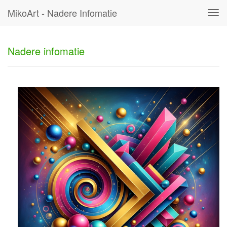
MikoArt - Nadere Infomatie
Tog
navi
Nadere infomatie