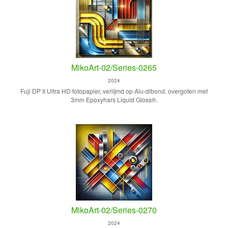
MikoArt-02/Series-0265
2024
Fuji DP II Ultra HD fotopapier, verlijmd op Alu-dibond, overgoten met
3mm Epoxyhars Liquid Gloss®.
MikoArt-02/Series-0270
2024