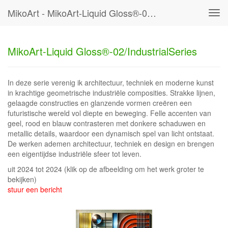
MikoArt - MikoArt-Liquid Gloss®-02/IndustrialSeries
Tog
navi
MikoArt-Liquid Gloss®-02/IndustrialSeries
In deze serie verenig ik architectuur, techniek en moderne kunst
in krachtige geometrische industriële composities. Strakke lijnen,
gelaagde constructies en glanzende vormen creëren een
futuristische wereld vol diepte en beweging. Felle accenten van
geel, rood en blauw contrasteren met donkere schaduwen en
metallic details, waardoor een dynamisch spel van licht ontstaat.
De werken ademen architectuur, techniek en design en brengen
een eigentijdse industriële sfeer tot leven.
uit 2024 tot 2024
(klik op de afbeelding om het werk groter te
bekijken)
stuur een bericht