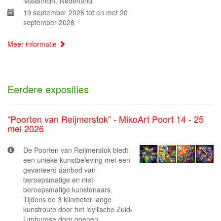
Maastricht, Nederland
19 september 2026 tot en met 20
september 2026
Meer informatie
Eerdere exposities
“Poorten van Reijmerstok” - MikoArt Poort 14 - 25
mei 2026
De Poorten van Reijmerstok biedt
een unieke kunstbeleving met een
gevarieerd aanbod van
beroepsmatige en niet-
beroepsmatige kunstenaars.
Tijdens de 3 kilometer lange
kunstroute door het idyllische Zuid-
Limburgse dorp openen