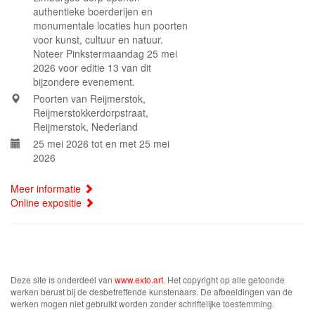
authentieke boerderijen en
monumentale locaties hun poorten
voor kunst, cultuur en natuur.
Noteer Pinkstermaandag 25 mei
2026 voor editie 13 van dit
bijzondere evenement.
Poorten van Reijmerstok,
Reijmerstokkerdorpstraat,
Reijmerstok, Nederland
25 mei 2026 tot en met 25 mei
2026
Meer informatie
Online expositie
Deze site is onderdeel van
www.exto.art
. Het copyright op alle getoonde
werken berust bij de desbetreffende kunstenaars. De afbeeldingen van de
werken mogen niet gebruikt worden zonder schriftelijke toestemming.