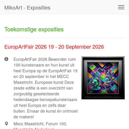
MikoArt - Exposities
Tog
navi
Toekomstige exposities
EuropArtFair 2026 19 - 20 September 2026
EuropArtFair 2026 Bewonder ruim
100 kunstenaars en hun kunst uit
heel Europa op de EuropArtFair 19
en 20 september in het MECC
Maastricht. Europese kunst Deze
zesde editie is een overzicht van
zorgvuldig geselecteerde
hedendaagse beroepskunstenaars
uit heel Europa en zelfs daar
buiten. Ervaar de kunst én ontmoet
de makers!
Mecc Maastricht, Forum 100,